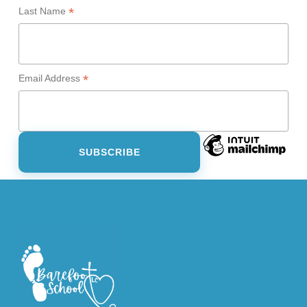
*
Last Name
*
Email Address