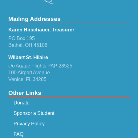
Mailing Addresses
Karen Hirschauer, Treasurer
PO Box 195
Bethel, OH 45106
Wilbert St. Hilaire
c/o Agape Flights PAP 28525
100 Airport Avenue
Venice, FL 34285
Other Links
Donate
Sponsor a Student
Privacy Policy
FAQ